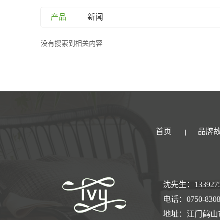
产品
新闻
没有搜索到相关内容
首页
品牌
|
沈先生：133927
电话：0750-8308
地址：江门鹤山