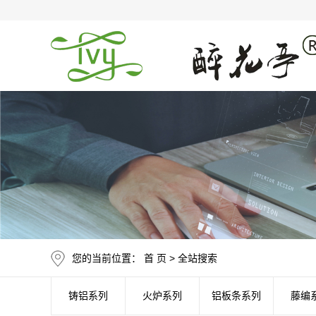
您的当前位置：
首 页
> 全站搜索
铸铝系列
火炉系列
铝板条系列
藤编