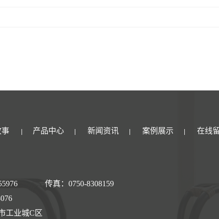
故事
产品中心
新闻资讯
案例展示
在线
|
|
|
|
55976 传真：0750-8308159
076
市工业城C区