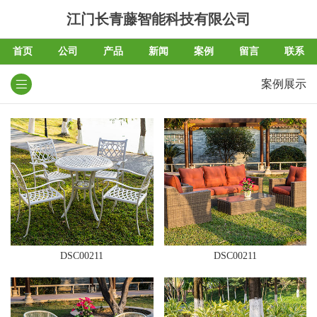
江门长青藤智能科技有限公司
首页
公司
产品
新闻
案例
留言
联系
案例展示
DSC00211
DSC00211